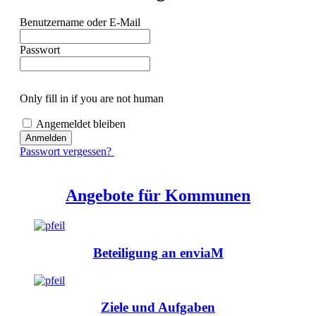
Benutzer­name oder E‑Mail
Pass­wort
Only fill in if you are not human
Angemeldet bleiben
Pass­wort vergessen?
Ange­bote für Kommunen
Beteili­gung an enviaM
Ziele und Aufgaben